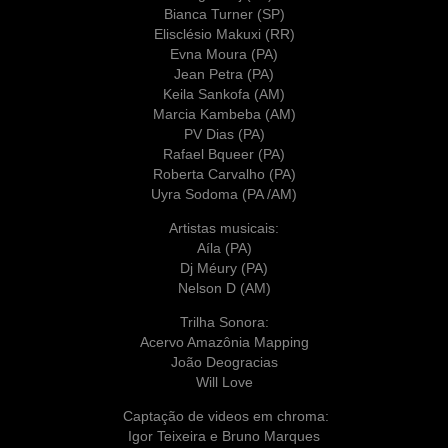
Bianca Turner (SP)
Elisclésio Makuxi (RR)
Evna Moura (PA)
Jean Petra (PA)
Keila Sankofa (AM)
Marcia Kambeba (AM)
PV Dias (PA)
Rafael Bqueer (PA)
Roberta Carvalho (PA)
Uyra Sodoma (PA /AM)
Artistas musicais:
Aíla (PA)
Dj Méury (PA)
Nelson D (AM)
Trilha Sonora:
Acervo Amazônia Mapping
João Deogracias
Will Love
Captação de videos em chroma:
Igor Teixeira e Bruno Marques