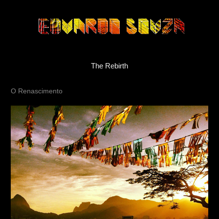
The Rebirth
O Renascimento