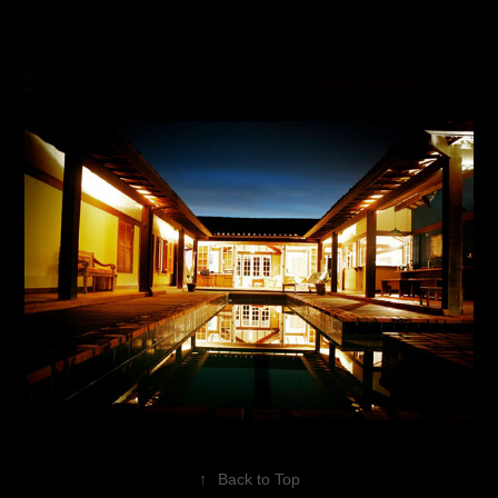
↑
Back to Top